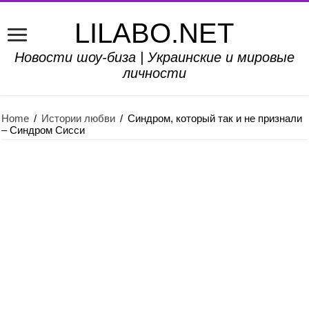
LILABO.NET
Новости шоу-биза | Украинские и мировые
личности
Home
/
Истории любви
/
Синдром, который так и не признали
– Синдром Сисси