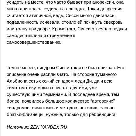
усидеть на месте, что часто бывает при анорексии, она
много двигалась, ездила на лошадях. Такая депрессия
считается атипичной, ведь, Сисси много двигалась,
подавленность исчезала, стоило ей покинуть свекровь
или толпу при дворе. Кроме того, Сисси отвечала редкая
самодисциплина и стремление к
самосовершенствованию.
Тем не менее, синдром Сисси так и не был признан. Его
описание очень расплывчато. На стороне туманного
Альбиона есть схожий синдром леди Ди, да и всю
симптоматику можно описать другими, уже
существующими терминами. В последнее время, тем
более, появилось большое количество “авторских”
синдромов, симптомов и методов, похожих, словно
братья-близнецы, нужные, только для ребрендинга.
Источник: ZEN YANDEX RU