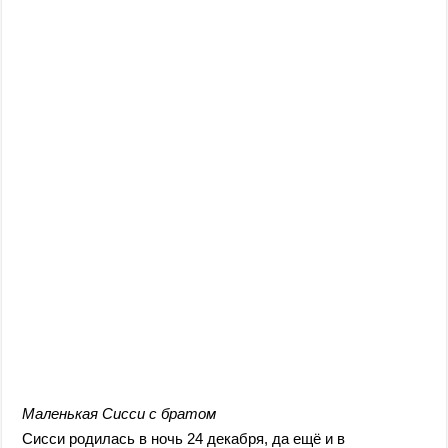
Маленькая Сисси с братом
Сисси родилась в ночь 24 декабря, да ещё и в