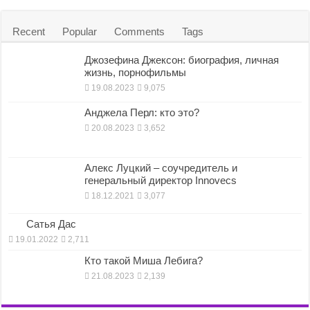
Recent
Popular
Comments
Tags
Джозефина Джексон: биография, личная
жизнь, порнофильмы
19.08.2023
9,075
Анджела Перл: кто это?
20.08.2023
3,652
Алекс Луцкий – соучредитель и
генеральный директор Innovecs
18.12.2021
3,077
Сатья Дас
19.01.2022
2,711
Кто такой Миша Лебига?
21.08.2023
2,139