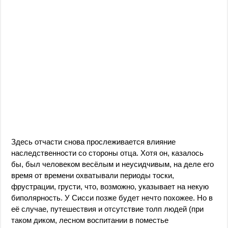
Здесь отчасти снова прослеживается влияние
наследственности со стороны отца. Хотя он, казалось
бы, был человеком весёлым и неусидчивым, на деле его
время от времени охватывали периоды тоски,
фрустрации, грусти, что, возможно, указывает на некую
биполярность. У Сисси позже будет нечто похожее. Но в
её случае, путешествия и отсутствие толп людей (при
таком диком, лесном воспитании в поместье