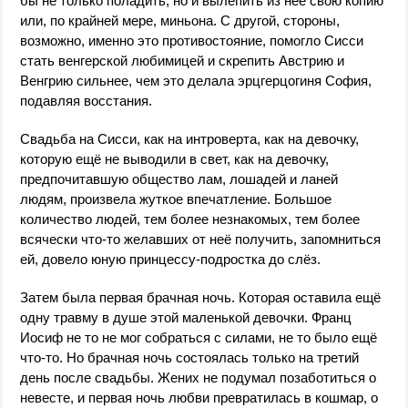
бы не только поладить, но и вылепить из неё свою копию
или, по крайней мере, миньона. С другой, стороны,
возможно, именно это противостояние, помогло Сисси
стать венгерской любимицей и скрепить Австрию и
Венгрию сильнее, чем это делала эрцгерцогиня София,
подавляя восстания.
Свадьба на Сисси, как на интроверта, как на девочку,
которую ещё не выводили в свет, как на девочку,
предпочитавшую общество лам, лошадей и ланей
людям, произвела жуткое впечатление. Большое
количество людей, тем более незнакомых, тем более
всячески что-то желавших от неё получить, запомниться
ей, довело юную принцессу-подростка до слёз.
Затем была первая брачная ночь. Которая оставила ещё
одну травму в душе этой маленькой девочки. Франц
Иосиф не то не мог собраться с силами, не то было ещё
что-то. Но брачная ночь состоялась только на третий
день после свадьбы. Жених не подумал позаботиться о
невесте, и первая ночь любви превратилась в кошмар, о