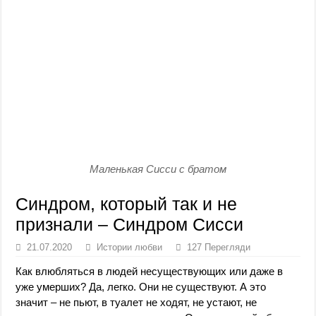
Маленькая Сисси с братом
Синдром, который так и не
признали – Синдром Сисси
21.07.2020
Истории любви
127 Перегляди
Как влюбляться в людей несуществующих или даже в
уже умерших? Да, легко. Они не существуют. А это
значит – не пьют, в туалет не ходят, не устают, не