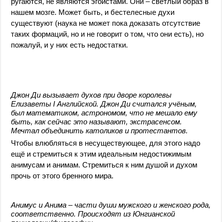
ругаются, не являются эгоистами. Они – светлый образ в
нашем мозге. Может быть, и бестелесные духи
существуют (наука не может пока доказать отсутствие
таких формаций, но и не говорит о том, что они есть), но
пожалуй, и у них есть недостатки.
Джон Ди вызывает духов при дворе королевы
Елизаветы I Английской. Джон Ди считался учёным,
был математиком, астрономом, что не мешало ему
быть, как сейчас это называют, экстрасенсом.
Мечтал объединить католиков и протестантов.
Чтобы влюбляться в несуществующее, для этого надо
ещё и стремиться к этим идеальным недостижимым
анимусам и анимам. Стремиться к ним душой и духом
прочь от этого бренного мира.
Анимус и Анима – части души мужского и женского рода,
соответственно. Происходят из Юнгианской