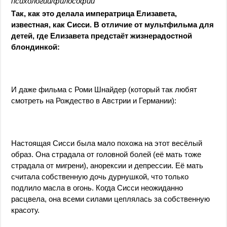
психологии/философии
Так, как это делала императрица Елизавета,
известная, как Сисси. В отличие от мультфильма для
детей, где Елизавета предстаёт жизнерадостной
блондинкой:
И даже фильма с Роми Шнайдер (который так любят
смотреть на Рождество в Австрии и Германии):
Настоящая Сисси была мало похожа на этот весёлый
образ. Она страдала от головной болей (её мать тоже
страдала от мигрени), анорексии и депрессии. Её мать
считала собственную дочь дурнушкой, что только
подлило масла в огонь. Когда Сисси неожиданно
расцвела, она всеми силами цеплялась за собственную
красоту.