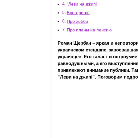
“Леви на джипі”
Блогерство
Про хобби
Про планы на пенсию
Роман Щербан – яркая и неповтор
украинском стендапе, завоевавшая
украинцев. Его талант и остроумие
равнодушными, а его выступления 
привлекают внимание публики. Та
“Леви на джипі”. Поговорим подро