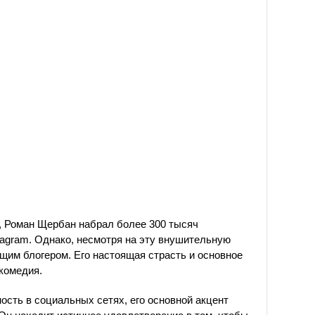
, Роман Щербан набрал более 300 тысяч
tagram. Однако, несмотря на эту внушительную
ящим блогером. Его настоящая страсть и основное
 комедия.
сть в социальных сетях, его основной акцент