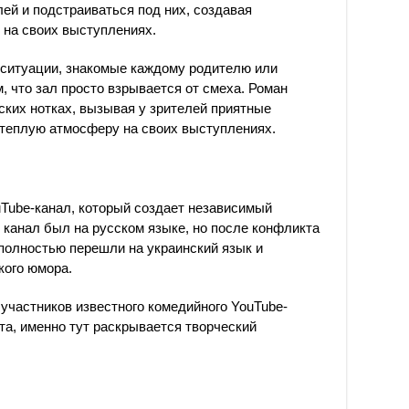
лей и подстраиваться под них, создавая
на своих выступлениях.
 ситуации, знакомые каждому родителю или
м, что зал просто взрывается от смеха. Роман
ских нотках, вызывая у зрителей приятные
 теплую атмосферу на своих выступлениях.
Tube-канал, который создает независимый
 канал был на русском языке, но после конфликта
полностью перешли на украинский язык и
кого юмора.
участников известного комедийного YouTube-
ота, именно тут раскрывается творческий