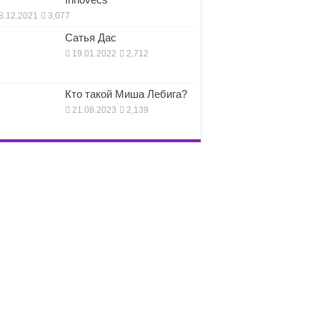
8.12.2021
3,077
Сатья Дас
19.01.2022
2,712
Кто такой Миша Лебига?
21.08.2023
2,139