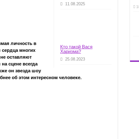
11.08.2025
1
имая личность в
Кто такой Вася
 сердца многих
Харизма?
 не оставляют
25.08.2023
на сцене всегда
кже он звезда шоу
бнее об этом интересном человеке.