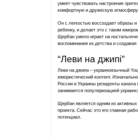
умеет чувствовать настроение зрите
комфортную и дружескую атмосферу 
Он с легкостью воссоздает образы и
ребенку, и делает это с таким юморо
Щербан умело играет на ностальгиче
воспоминания из детства и создавая
“Леви на джипі”
Леви на джипи – украиноязычный You
юмористический контент. Изначально
России и Украины резиденты канала 
занимаются популяризацией украинс
Щербан является одним из активных 
проекта. Сейчас это его главная раб
потенциал.