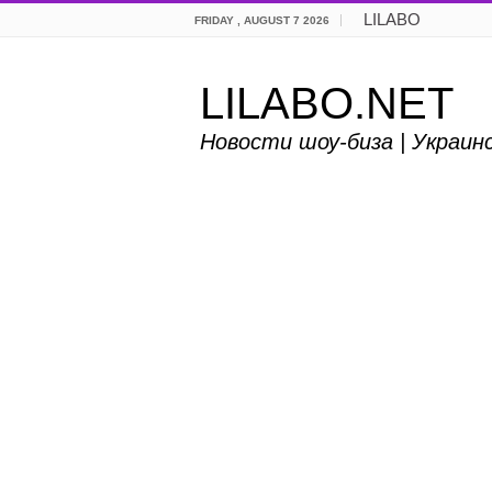
LILABO
FRIDAY , AUGUST 7 2026
LILABO.NET
Новости шоу-биза | Украин