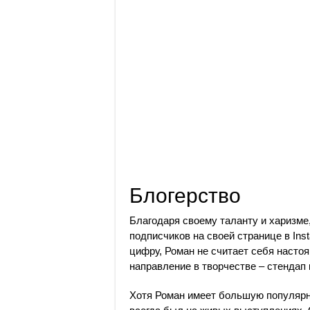
Блогерство
Благодаря своему таланту и харизме
подписчиков на своей странице в Ins
цифру, Роман не считает себя насто
направление в творчестве – стендап
Хотя Роман имеет большую популярно