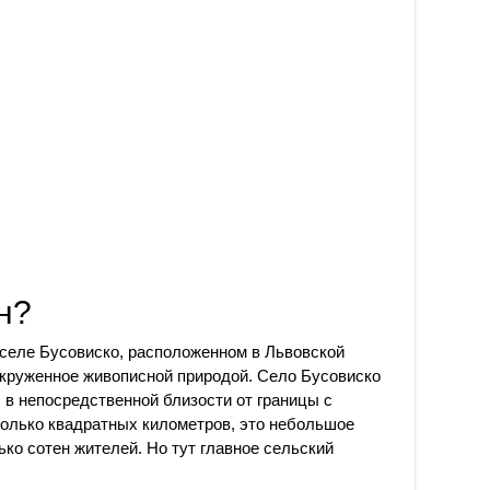
н?
 селе Бусовиско, расположенном в Львовской
 окруженное живописной природой. Село Бусовиско
 в непосредственной близости от границы с
колько квадратных километров, это небольшое
ко сотен жителей. Но тут главное сельский