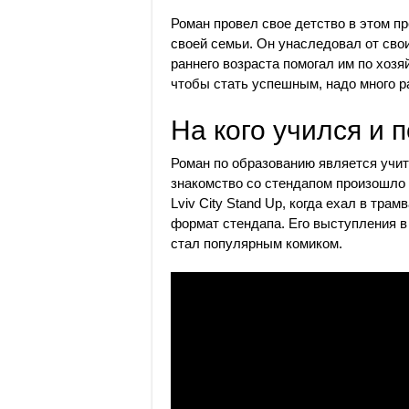
Роман провел свое детство в этом п
своей семьи. Он унаследовал от сво
раннего возраста помогал им по хозяй
чтобы стать успешным, надо много р
На кого учился и 
Роман по образованию является учите
знакомство со стендапом произошло 
Lviv City Stand Up, когда ехал в тра
формат стендапа. Его выступления в
стал популярным комиком.