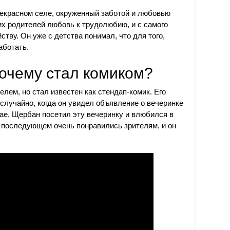
рекрасном селе, окруженный заботой и любовью
их родителей любовь к трудолюбию, и с самого
ству. Он уже с детства понимал, что для того,
аботать.
почему стал комиком?
лем, но стал известен как стендап-комик. Его
случайно, когда он увидел объявление о вечеринке
мвае. Щербан посетил эту вечеринку и влюбился в
 последующем очень понравились зрителям, и он