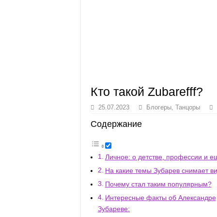
Кто такой Zubarefff?
25.07.2023
Блогеры
,
Танцоры
Содержание
Личное: о детстве, профессии и е
На какие темы Зубарев снимает в
Почему стал таким популярным?
Интересные факты об Александре
Зубареве: