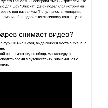
, где его трансляции собирают тысячи зрителей. Его
ью для шоу “Вписка”, где он поделился историями
нтервью под названием “Популярность, женщины,
внимания, благодаря эксклюзивному контенту, не
барев снимает видео?
льтурный мир Китая, выдающиеся места в Ухане, а
не.
рой он снимает видео обзор, Александру очень
роводить время в путешествиях, знакомиться с
одов.