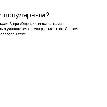
м популярным?
ксикой, при общении с иностранцами он
рым удивляются жители разных стран. Считает
фолловеры тоже.