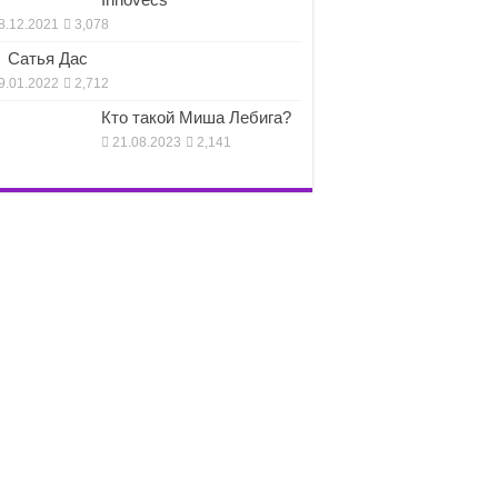
8.12.2021
3,078
Сатья Дас
9.01.2022
2,712
Кто такой Миша Лебига?
21.08.2023
2,141