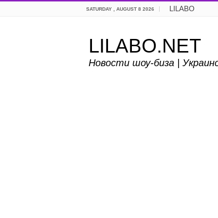
LILABO
SATURDAY , AUGUST 8 2026
LILABO.NET
Новости шоу-биза | Украин