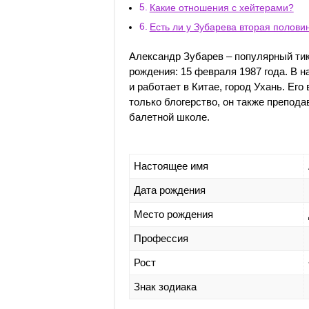
Какие отношения с хейтерами?
Есть ли у Зубарева вторая полови
Александр Зубарев – популярный тик
рождения: 15 февраля 1987 года. В 
и работает в Китае, город Ухань. Его
только блогерство, он также препода
балетной школе.
Настоящее имя
Дата рождения
Место рождения
Профессия
Рост
Знак зодиака