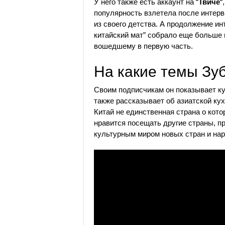
У него также есть аккаунт на “
Твиче
“
популярность взлетела после интерв
из своего детства. А продолжение и
китайский мат” собрало еще больше 
вошедшему в первую часть.
На какие темы Зу
Своим подписчикам он показывает ку
также рассказывает об азиатской кух
Китай не единственная страна о кото
нравится посещать другие страны, п
культурным миром новых стран и нар