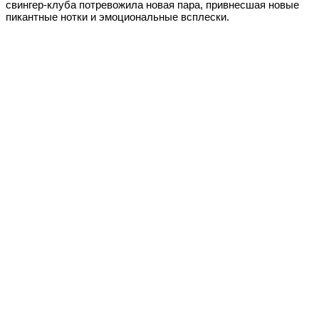
свингер-клуба потревожила новая пара, привнесшая новые
пикантные нотки и эмоциональные всплески.