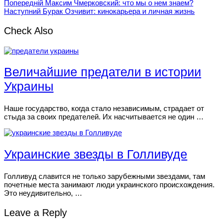
Попередній
Максим Чмерковский: что мы о нем знаем?
Наступний
Бурак Озчивит: кинокарьера и личная жизнь
Check Also
Величайшие предатели в истории
Украины
Наше государство, когда стало независимым, страдает от
стыда за своих предателей. Их насчитывается не один …
Украинские звезды в Голливуде
Голливуд славится не только зарубежными звездами, там
почетные места занимают люди украинского происхождения.
Это неудивительно, …
Leave a Reply