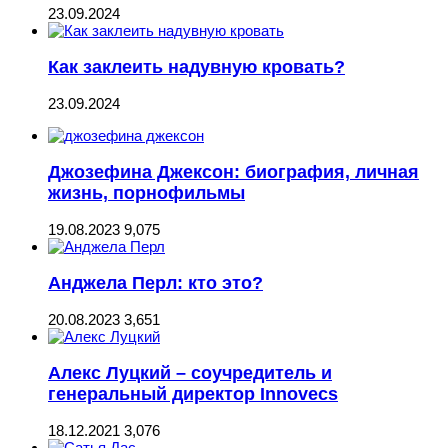
23.09.2024
Как заклеить надувную кровать?
23.09.2024
Джозефина Джексон: биография, личная
жизнь, порнофильмы
19.08.2023
9,075
Анджела Перл: кто это?
20.08.2023
3,651
Алекс Луцкий – соучредитель и
генеральный директор Innovecs
18.12.2021
3,076