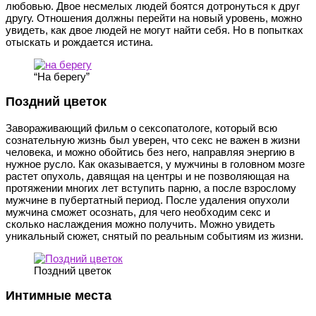
любовью. Двое несмелых людей боятся дотронуться к друг
другу. Отношения должны перейти на новый уровень, можно
увидеть, как двое людей не могут найти себя. Но в попытках
отыскать и рождается истина.
“На берегу”
Поздний цветок
Завораживающий фильм о сексопатологе, который всю
сознательную жизнь был уверен, что секс не важен в жизни
человека, и можно обойтись без него, направляя энергию в
нужное русло. Как оказывается, у мужчины в головном мозге
растет опухоль, давящая на центры и не позволяющая на
протяжении многих лет вступить парню, а после взрослому
мужчине в пубертатный период. После удаления опухоли
мужчина сможет осознать, для чего необходим секс и
сколько наслаждения можно получить. Можно увидеть
уникальный сюжет, снятый по реальным событиям из жизни.
Поздний цветок
Интимные места