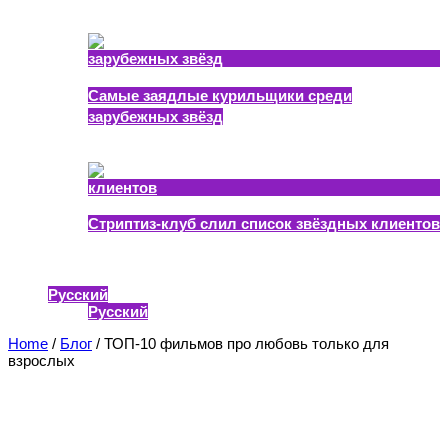
22.10.2021
Самые заядлые курильщики среди
зарубежных звёзд
13.01.2021
Стриптиз-клуб слил список звёздных клиентов
23.12.2020
Промо
Русский
Русский
Home
/
Блог
/
ТОП-10 фильмов про любовь только для
взрослых