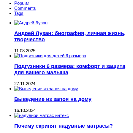
Popular
Comments
Tags
Андрей Лузан: биография, личная жизнь,
творчество
11.08.2025
Подгузники 6 размера: комфорт и защита
для вашего малыша
27.11.2024
Выведение из запоя на дому
16.10.2024
Почему скрипят надувные матрасы?