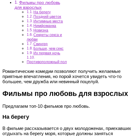
Фильмы про любовь
для взрослых
На берегу
Поздний цветок
Интимные места
Нимфоманка
Новизна
Секреты секса и
любви
Свингер
Больше, чем секс
Их первая ночь
Противоположный пол
Романтические комедии позволяют получить желаемые
приятные впечатления, но порой хочется увидеть что-то
большее, чем дружба или невинный поцелуй.
Фильмы про любовь для взрослых
Предлагаем топ-10 фильмов про любовь.
На берегу
В фильме рассказывается о двух молодоженах, приехавших
отдыхать на берегу моря, которые должны заняться