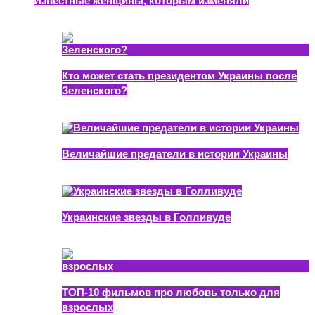
Известные женщины, которым изменяли
22.03.2024
Кто может стать президентом Украины после
Зеленского?
25.07.2023
Величайшие предатели в истории Украины
27.12.2022
Украинские звезды в Голливуде
19.12.2022
ТОП-10 фильмов про любовь только для
взрослых