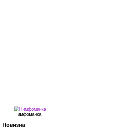
Нимфоманка
Новизна