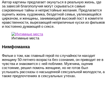
Автор картины предлагает окунуться в реальную жизнь, где
за завесой благополучия могут скрываться самые
сокровенные тайны и непристойные желания. Предлагается
оценить жизнь художника, бездетной семьи, увлекающейся
циркачом, и женщины, занимающей высокий пост в комитете
нравственности, вырезающей неприличные куски из фильмов
и постоянно думающей о сексе.
Интимные места
Нимфоманка
Фильм о том, как главный герой по случайности находит
женщину 50-летнего возраста без сознания, он приводит ее в
чувства и знакомится с ней поближе. Мужчина, оценив
состояние, решил помочь женщине, но не готов был
услышать рассказы о насыщенной сексуальной молодости, а
также предпочтениях в сексуальных утехах.