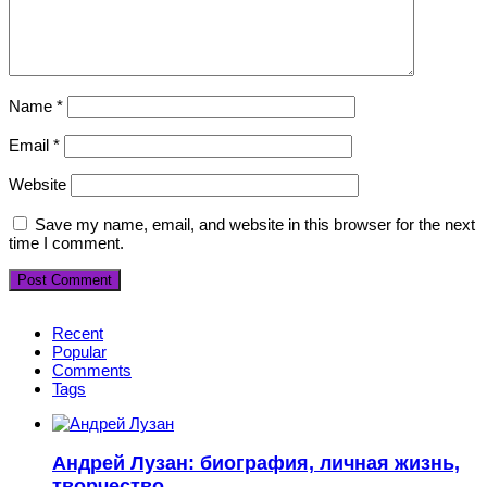
Name
*
Email
*
Website
Save my name, email, and website in this browser for the next
time I comment.
Recent
Popular
Comments
Tags
Андрей Лузан: биография, личная жизнь,
творчество