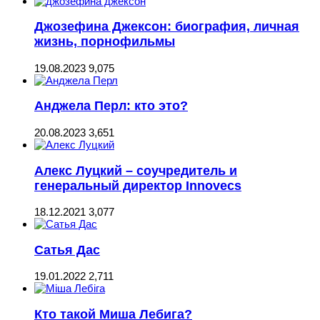
Джозефина Джексон: биография, личная
жизнь, порнофильмы
19.08.2023
9,075
Анджела Перл: кто это?
20.08.2023
3,651
Алекс Луцкий – соучредитель и
генеральный директор Innovecs
18.12.2021
3,077
Сатья Дас
19.01.2022
2,711
Кто такой Миша Лебига?