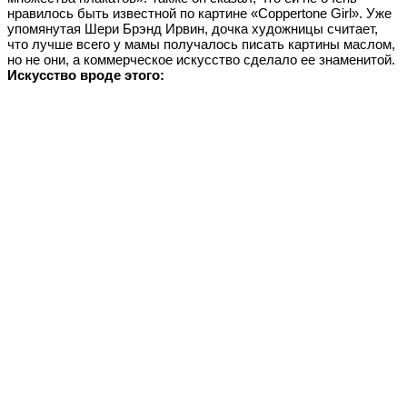
нравилось быть известной по картине «Coppertone Girl». Уже
упомянутая Шери Брэнд Ирвин, дочка художницы считает,
что лучше всего у мамы получалось писать картины маслом,
но не они, а коммерческое искусство сделало ее знаменитой.
Искусство вроде этого: