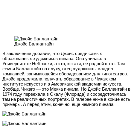
Джойс Баллантайн
В заключение добавим, что Джойс среди самых
образованных художников пинапа. Она училась в
Университете Небраски, а это, кстати, ее родной штат. Там
семья Баллантайн на слуху, отец художницы владел
компанией, занимающейся оборудованием для кинотеатров.
Джойс продолжила получать образование в Чикагском
институте искусств и в Американской академии искусств.
Вообще, Чикаго — это Мекка пинапа. Но Джойс Баллантайн в
1974 году переехала в Окалу (Флорида) и сосредоточилась
там на реалистичных портретах. В галерее ниже в конце есть
примеры. А перед этим, конечно, еще немного пинапа.