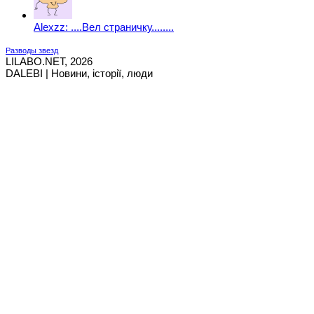
Alexzz: ....Вел страничку........
Разводы звезд
LILABO.NET, 2026
DALEBI | Новини, історії, люди