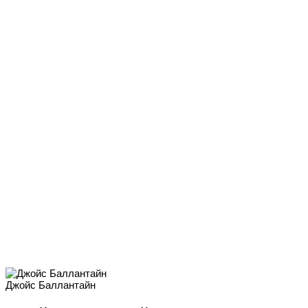
Джойс Баллантайн