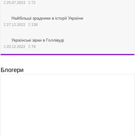
25.07.2023
72
Найбільші зрадники в історії України
27.12.2022
138
Українські зірки в Голлівуді
20.12.2022
79
Блогери