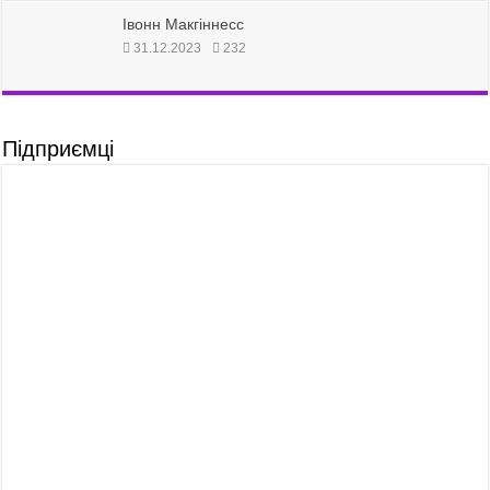
Івонн Макгіннесс
31.12.2023
232
Підприємці