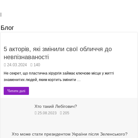
Блог
5 акторів, які змінили свої обличчя до
невпізнаваності
24.03.2024
140
Не секрет, що пластична хірургія займає ключове місце у житті
знаменитих людей, яким кортить змінити …
Читати далі
Хто такий Лебігович?
25.08.2023
205
Хто може стати президентом України після Зеленського?