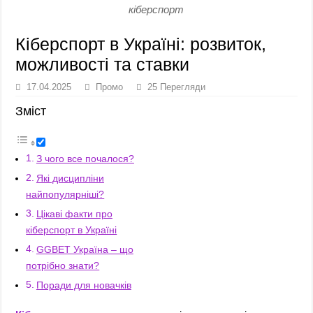
кіберспорт
Кіберспорт в Україні: розвиток,
можливості та ставки
17.04.2025
Промо
25 Перегляди
Зміст
З чого все почалося?
Які дисципліни
найпопулярніші?
Цікаві факти про
кіберспорт в Україні
GGBET Україна – що
потрібно знати?
Поради для новачків