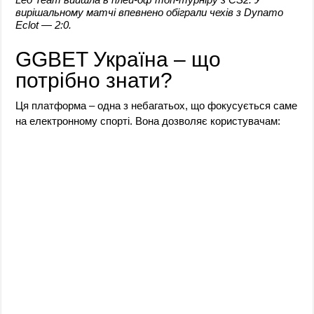
вирішальному матчі впевнено обіграли чехів з Dynamo
Eclot — 2:0.
GGBET Україна – що
потрібно знати?
Ця платформа – одна з небагатьох, що фокусується саме
на електронному спорті. Вона дозволяє користувачам: