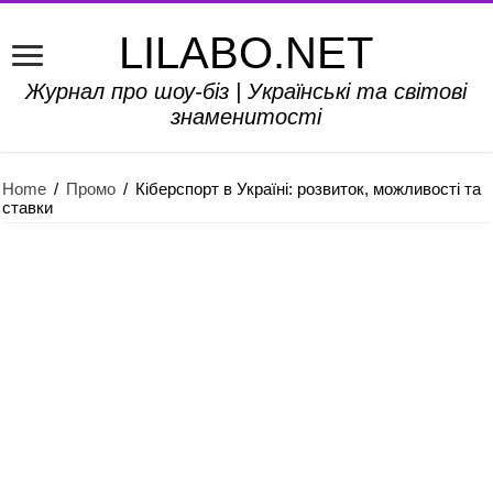
LILABO.NET
Журнал про шоу-біз | Українські та світові
знаменитості
Home
/
Промо
/
Кіберспорт в Україні: розвиток, можливості та
ставки