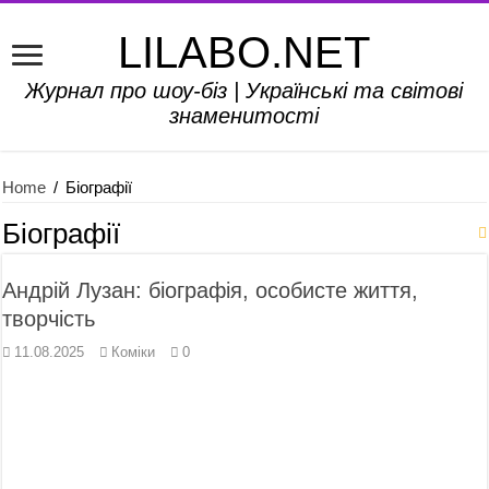
LILABO.NET
Журнал про шоу-біз | Українські та світові
знаменитості
Home
/
Біографії
Біографії
Андрій Лузан: біографія, особисте життя,
творчість
11.08.2025
Коміки
0