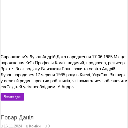
Справжнє ім’я Лузан Андрій Дата народження 17.06.1985 Місце
народження Київ Професія Комік, ведучий, продюсер, режисер
Зріст ~ Знак зодіаку Близнюки Ранні роки та освіта Андрій
Лузан народився 17 червня 1985 року в Києві, Україна. Він виріс
у великій родині простих робітників, які намагалися забезпечити
своїх дітей усім необхідним. У Андрія …
Читати далі
Повар Даніл
16.11.2024
Коміки
0