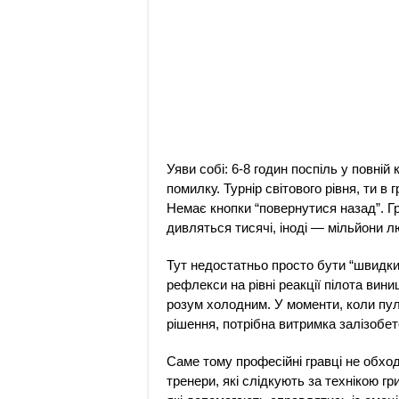
Уяви собі: 6-8 годин поспіль у повній
помилку. Турнір світового рівня, ти в г
Немає кнопки “повернутися назад”. Гр
дивляться тисячі, іноді — мільйони л
Тут недостатньо просто бути “швидки
рефлекси на рівні реакції пілота вин
розум холодним. У моменти, коли пул
рішення, потрібна витримка залізобет
Саме тому професійні гравці не обход
тренери, які слідкують за технікою гр