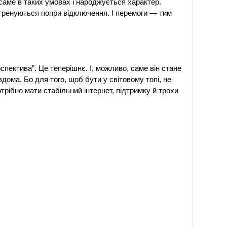
саме в таких умовах і народжується характер.
 тренуються попри відключення. І перемоги — тим
спектива”. Це теперішнє. І, можливо, саме він стане
ома. Бо для того, щоб бути у світовому топі, не
трібно мати стабільний інтернет, підтримку й трохи