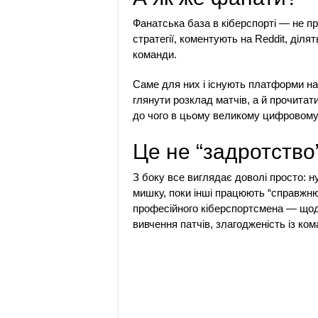
Фанатська база в кіберспорті — не пр
стратегії, коментують на Reddit, діл
команди.
Саме для них і існують платформи н
глянути розклад матчів, а й прочитати
до чого в цьому великому цифровому 
Це не “задротство
З боку все виглядає доволі просто: 
мишку, поки інші працюють “справжню
професійного кіберспортсмена — щоде
вивчення патчів, злагодженість із кома