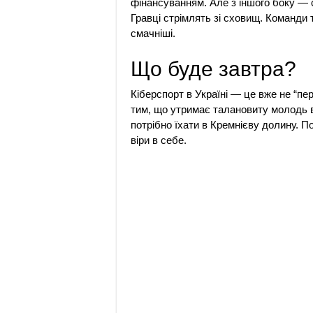
фінансуванням. Але з іншого боку — 
Гравці стрімлять зі сховищ. Команди
смачніші.
Що буде завтра?
Кіберспорт в Україні — це вже не “пер
тим, що утримає талановиту молодь вд
потрібно їхати в Кремнієву долину. По
віри в себе.