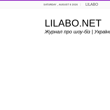
LILABO
SATURDAY , AUGUST 8 2026
LILABO.NET
Журнал про шоу-біз | Украї