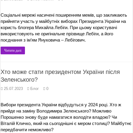
Соціальні мережі насичені поширенням мемів, що закликають
прийняти участь у майбутніх виборах Президента України на
користь блогера Михайла Лебіги. При цьому користувачі
використовують не оригінальне прізвище Лебіги, а його
поєднання з ім’ям Януковича – Лебігович.
Читати далі
Хто може стати президентом України після
Зеленського?
25.07.2023
Блог
0
Вибори президента України відбудуться у 2024 році. Хто ж
прийде на заміну Володимира Зеленського? Можливо
Порошенко знову буде намагатися володіти владою? Чи
Віталій Кличко, який на сьогоднішні є мером столиці? Майбутнє
передбачити неможливо?