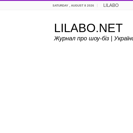
LILABO
SATURDAY , AUGUST 8 2026
LILABO.NET
Журнал про шоу-біз | Украї