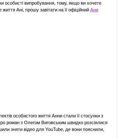
и особисті випробування, тому, якщо ви хочете
 життя Ані, прошу завітати на її офіційний
Аня
ектів особистого життя Анни стали її стосунки з
 про роман з Олегом Виговським швидко розсіялися
ішили зняти відео для YouTube, де вони пояснили,