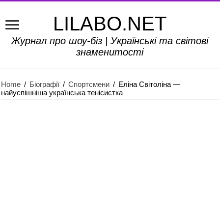
LILABO.NET
Журнал про шоу-біз | Українські та світові
знаменитості
Home
/
Біографії
/
Спортсмени
/
Еліна Світоліна —
найуспішніша українська тенісистка