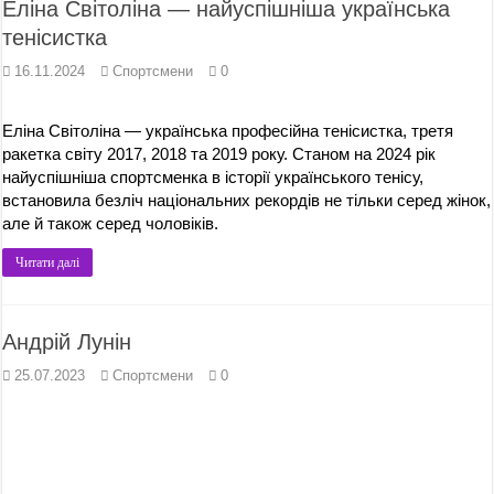
Еліна Світоліна — найуспішніша українська
тенісистка
16.11.2024
Спортсмени
0
Еліна Світоліна — українська професійна тенісистка, третя
ракетка світу 2017, 2018 та 2019 року. Станом на 2024 рік
найуспішніша спортсменка в історії українського тенісу,
встановила безліч національних рекордів не тільки серед жінок,
але й також серед чоловіків.
Читати далі
Андрій Лунін
25.07.2023
Спортсмени
0