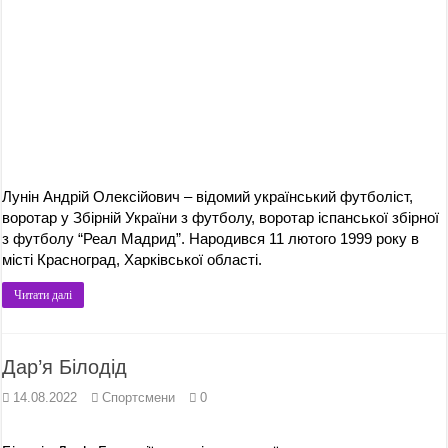
Лунін Андрій Олексійович – відомий український футболіст,
воротар у Збірній України з футболу, воротар іспанської збірної
з футболу “Реал Мадрид”. Народився 11 лютого 1999 року в
місті Красноград, Харківської області.
Читати далі
Дар’я Білодід
14.08.2022
Спортсмени
0