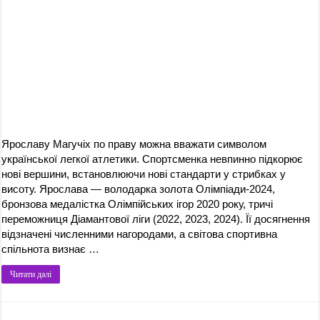
Ярославу Магучіх по праву можна вважати символом
української легкої атлетики. Спортсменка невпинно підкорює
нові вершини, встановлюючи нові стандарти у стрибках у
висоту. Ярослава — володарка золота Олімпіади-2024,
бронзова медалістка Олімпійських ігор 2020 року, тричі
переможниця Діамантової ліги (2022, 2023, 2024). Її досягнення
відзначені численними нагородами, а світова спортивна
спільнота визнає …
Читати далі