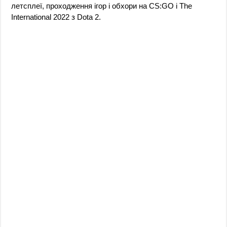
летсплеї, проходження ігор і обхори на CS:GO і The
International 2022 з Dota 2.