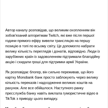
Автор каналу розповідав, що великим охопленням він
зобов’язаний алгоритмам Twitch, які вже після першої
години прямого ефіру вивели трансляцію на першу
позицію в топі по всьому світу. Це допомогло набрати
велику кількість переглядів і донатів, відповідно. Люди із
зарубіжних країн із задоволенням підтримали благодійну
акцію і скидали гроші для підтримки армії України.
Як розповідає блогер, він сильно переживав, що його
картку Monobank банк просто заблокують через велику
кількість переказів і надходження великих коштів на
рахунок. Але все обійшлося. Наступного ранку
пресслужба банку навіть виклала гумористичне відео в
TikTok з приводу цього випадку.