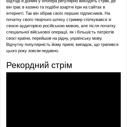
Відтоді й донині у блогера регулярно виходять стрім, де
він грає в казино та подібні азартні ігри на сайтах в
інтернеті. Так він зібрав своїх перших підписників. На
початку свого творчого шляху стример спілкувався зі
своєю аудиторією російською мовою, але після початку
спеціальної військової операції, як і більшість патріотів
своєї країни, перейшов на рідну, українську мову.
Відчутну популярність йому приніс випадок, що трапився
цього року зовсім недавно.
Рекордний стрім