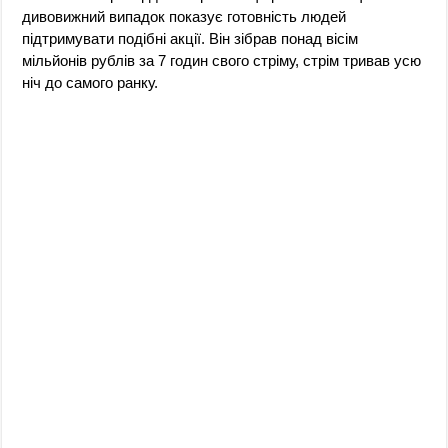
дивовижний випадок показує готовність людей
підтримувати подібні акції. Він зібрав понад вісім
мільйонів рублів за 7 годин свого стріму, стрім тривав усю
ніч до самого ранку.