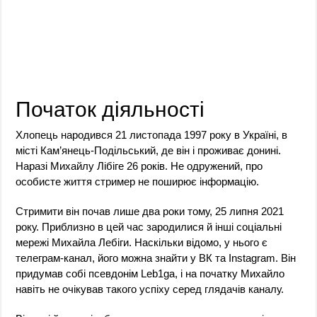
Початок діяльності
Хлопець народився 21 листопада 1997 року в Україні, в
місті Кам’янець-Подільський, де він і проживає донині.
Наразі Михайлу Лібіге 26 років. Не одружений, про
особисте життя стример не поширює інформацію.
Стримити він почав лише два роки тому, 25 липня 2021
року. Приблизно в цей час зародилися й інші соціальні
мережі Михайла Лебіги. Наскільки відомо, у нього є
телеграм-канал, його можна знайти у ВК та Instagram. Він
придумав собі псевдонім Leb1ga, і на початку Михайло
навіть не очікував такого успіху серед глядачів каналу.