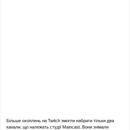
Більше охоплень на Twitch змогли набрати тільки два
канали, що належать студії Maincast. Вони знімали