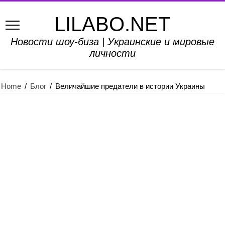
LILABO.NET
Новости шоу-биза | Украинские и мировые
личности
Home
/
Блог
/
Величайшие предатели в истории Украины