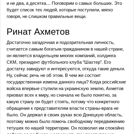
и не два, а десятка… Поговорим о самых больших. Это
будет список тех людей, которые поступили, мягко
говоря, не слишком правильные вещи.
Ринат Ахметов
Достаточно загадочная и подозрительная личность,
считается самым богатым гражданином в нашей стране,
он является владельцем многих компаний, холдинга
СКМ, президент футбольного клуба “Шахтер”. Его
достатку завидуют и интересуются, откуда такие деньги.
Ну, сейчас речь не об этом. В чем же состоит
государственная измена данного лица? Когда российские
войска впервые ступили на украинскую землю, Ахметов
призвал всех к миру, но сначала не было понятно, за
какую страну он будет стоять, потому что конкретного
обращения к представителям власти страны-врага не
было. Он держал в своих руках всю Донецкую область,
поэтому можно было помочь свободному передвижению
тетушек по нашей территории. Он позволил им спокойно