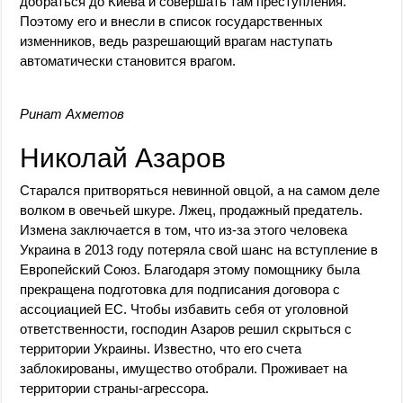
добраться до Киева и совершать там преступления.
Поэтому его и внесли в список государственных
изменников, ведь разрешающий врагам наступать
автоматически становится врагом.
Ринат Ахметов
Николай Азаров
Старался притворяться невинной овцой, а на самом деле
волком в овечьей шкуре. Лжец, продажный предатель.
Измена заключается в том, что из-за этого человека
Украина в 2013 году потеряла свой шанс на вступление в
Европейский Союз. Благодаря этому помощнику была
прекращена подготовка для подписания договора с
ассоциацией ЕС. Чтобы избавить себя от уголовной
ответственности, господин Азаров решил скрыться с
территории Украины. Известно, что его счета
заблокированы, имущество отобрали. Проживает на
территории страны-агрессора.