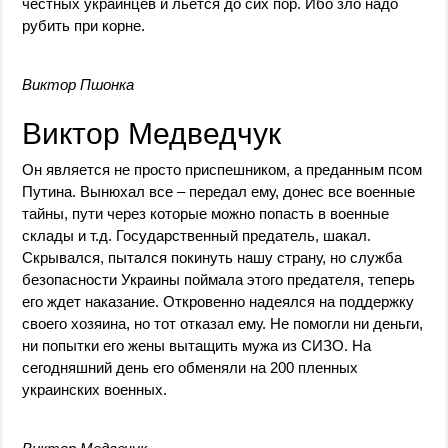
честных украинцев и льется до сих пор. Ибо зло надо
рубить при корне.
Виктор Пшонка
Виктор Медведчук
Он является не просто приспешником, а преданным псом
Путина. Вынюхал все – передал ему, донес все военные
тайны, пути через которые можно попасть в военные
склады и т.д. Государственный предатель, шакал.
Скрывался, пытался покинуть нашу страну, но служба
безопасности Украины поймала этого предателя, теперь
его ждет наказание. Откровенно надеялся на поддержку
своего хозяина, но тот отказал ему. Не помогли ни деньги,
ни попытки его жены вытащить мужа из СИЗО. На
сегодняшний день его обменяли на 200 пленных
украинских военных.