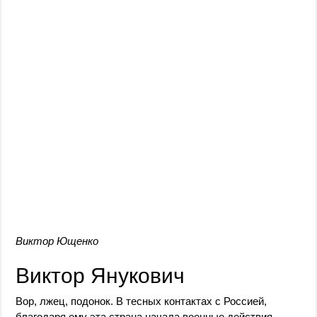
Виктор Ющенко
Виктор Янукович
Вор, лжец, подонок. В тесных контактах с Россией,
благодаря ему эта страна начала военные действия