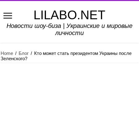
LILABO.NET
Новости шоу-биза | Украинские и мировые
личности
Home
/
Блог
/
Кто может стать президентом Украины после
Зеленского?