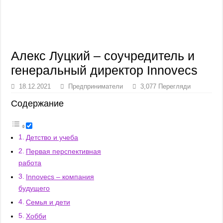
Алекс Луцкий – соучредитель и
генеральный директор Innovecs
18.12.2021
Предприниматели
3,077 Перегляди
Содержание
Детство и учеба
Первая перспективная
работа
Innovecs – компания
будущего
Семья и дети
Хобби