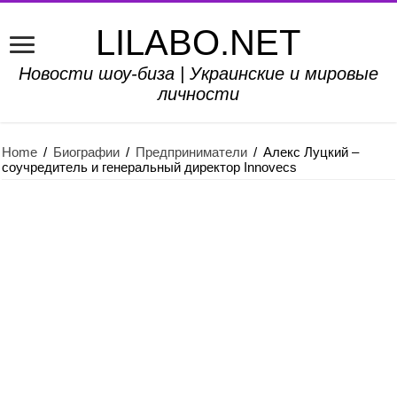
LILABO.NET
Новости шоу-биза | Украинские и мировые
личности
Home
/
Биографии
/
Предприниматели
/
Алекс Луцкий –
соучредитель и генеральный директор Innovecs