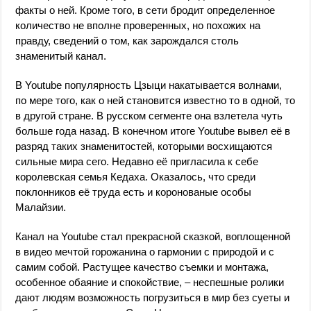
факты о ней. Кроме того, в сети бродит определенное
количество не вполне проверенных, но похожих на
правду, сведений о том, как зарождался столь
знаменитый канал.
В Youtube популярность Цзыци накатывается волнами,
по мере того, как о ней становится известно то в одной, то
в другой стране. В русском сегменте она взлетела чуть
больше года назад. В конечном итоге Youtube вывел её в
разряд таких знаменитостей, которыми восхищаются
сильные мира сего. Недавно её пригласила к себе
королевская семья Кедаха. Оказалось, что среди
поклонников её труда есть и коронованые особы
Малайзии.
Канал на Youtube стал прекрасной сказкой, воплощенной
в видео мечтой горожанина о гармонии с природой и с
самим собой. Растущее качество съемки и монтажа,
особенное обаяние и спокойствие, – неспешные ролики
дают людям возможность погрузиться в мир без суеты и