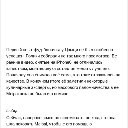
Первый опыт фуд-блогинга у Цзыци не был особенно
успешен. Ролики собирали не так много просмотров. Ее
ранние видео, снятые на iPhone6, не отличались
качеством, монтаж звука оставлял желать лучшего.
Поначалу она снимала всё сама, что тоже отражалось на
качестве. В конечном итоге её заметили некоторые
кулинарные эксперты, но массового паломничества в её
Meipai пока не было и в помине.
Li Ziqi
Сейчас, наверное, смешно вспоминать, но когда-то она
шла покорять Meipai, чтобы с его помощью