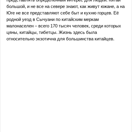
большой, и не все на севере знают, как живут южане, а на
Юге не все представляют себе быт и кухню горцев. Её
родной уезд в Сычуани по китайским меркам
малонаселен – всего 170 тысяч человек, среди которых
цяны, китайцы, тибетцы. Жизнь здесь была
относительно экзотична для большинства китайцев.