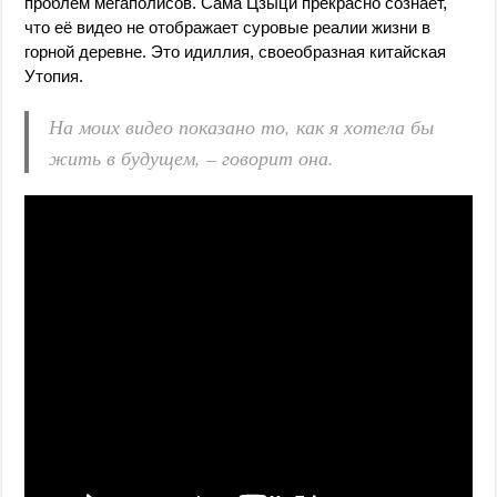
проблем мегаполисов. Сама Цзыци прекрасно сознает,
что её видео не отображает суровые реалии жизни в
горной деревне. Это идиллия, своеобразная китайская
Утопия.
На моих видео показано то, как я хотела бы
жить в будущем, – говорит она.