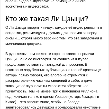
онлайн-видео выпускались с помощью личного
ассистента и видеографа.
Кто же такая Ли Цзыци?
О Ли Цзыци говорят и пишут, каждое её видео репостят в
соцсетях, рекомендуют друзьям для просмотра перед
сном и… строят много версий о том, кто эта загадочная и
молчаливая девушка.
В русскоязычном сегменте хорошо известны ролики
Цзыци, но не ее биография. “Китаянка из Ютуба”
продолжает оставаться загадкой для россиян. В
некоторых зарубежных публикациях о горной красавице
авторы прямо говорят, что влогер не стремится к
распространению частных сведений о себе, и даже
знающие её журналисты стараются оберегать ее
приватность. Тем не менее, три с половиной миллиона
подписчиков только в одном Youtube (который закрыт в
Китае) – это вполне много, чтобы на Западе
заинтересовались девушкой и обнародовали некоторые