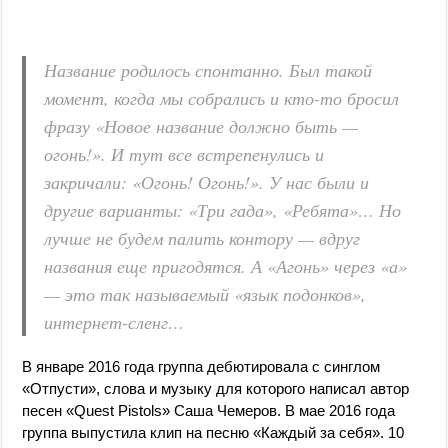
Название родилось спонтанно. Был такой
момент, когда мы собрались и кто-то бросил
фразу «Новое название должно быть —
огонь!». И тут все встрепенулись и
закричали: «Огонь! Огонь!». У нас были и
другие варианты: «Три гада», «Ребята»… Но
лучше не будем палить контору — вдруг
названия еще пригодятся. А «Агонь» через «а»
— это так называемый «язык подонков»,
интернет-сленг…
В январе 2016 года группа дебютировала с синглом
«Отпусти», слова и музыку для которого написал автор
песен «Quest Pistols» Саша Чемеров. В мае 2016 года
группа выпустила клип на песню «Каждый за себя». 10