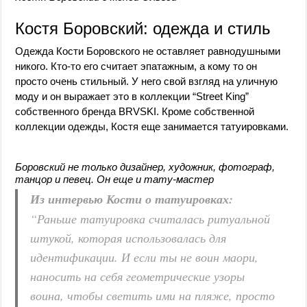
Костя Боровский: одежда и стиль
Одежда Кости Боровского не оставляет равнодушными
никого. Кто-то его считает эпатажным, а кому то он
просто очень стильный. У него свой взгляд на уличную
моду и он выражает это в коллекции “Street King”
собственного бренда BRVSKI. Кроме собственной
коллекции одежды, Костя еще занимается татуировками.
Боровский не только дизайнер, художник, фотограф,
танцор и певец. Он еще и тату-мастер
Из интервью Кости о татуировках:
“Раньше татуировка считалась ритуальной
штукой, которая использовалась для
идентификации. И если ты не воин маори,
наносить на себя геометрические узоры
воина, чтобы светить ими на пляже, просто