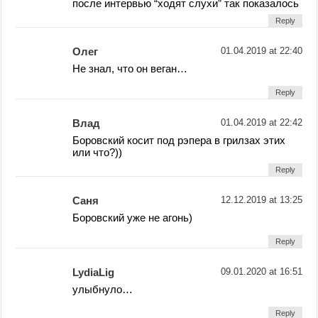
после интервью “ходят слухи” так показалось
Reply
Олег
01.04.2019 at 22:40
Не знал, что он веган…
Reply
Влад
01.04.2019 at 22:42
Боровский косит под рэпера в грилзах этих
или что?))
Reply
Саня
12.12.2019 at 13:25
Боровский уже не агонь)
Reply
LydiaLig
09.01.2020 at 16:51
улыбнуло…
Reply