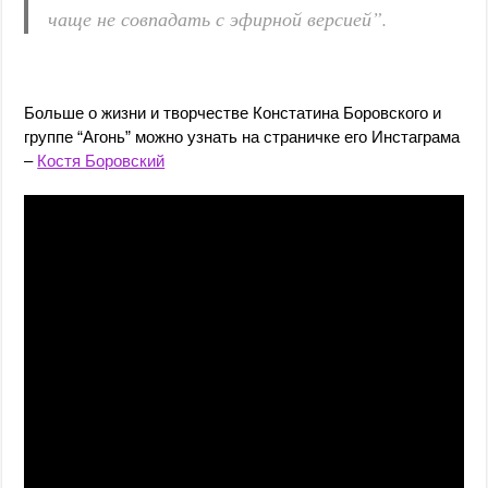
чаще не совпадать с эфирной версией”.
Больше о жизни и творчестве Констатина Боровского и
группе “Агонь” можно узнать на страничке его Инстаграма
–
Костя Боровский