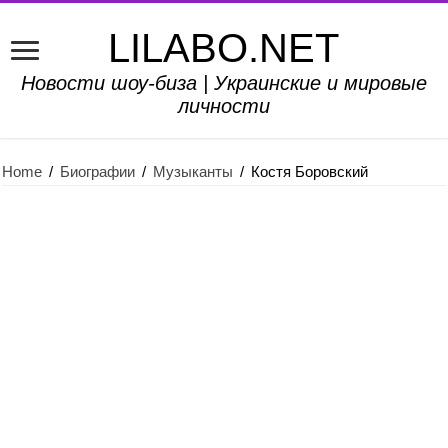
LILABO.NET
Новости шоу-биза | Украинские и мировые
личности
Home
/
Биографии
/
Музыканты
/
Костя Боровский