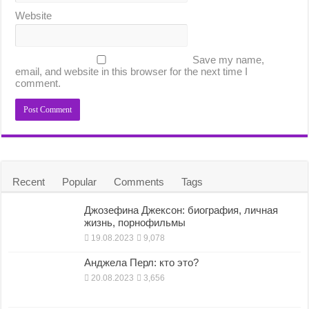
Website
Save my name,
email, and website in this browser for the next time I
comment.
Recent
Popular
Comments
Tags
Джозефина Джексон: биография, личная
жизнь, порнофильмы
19.08.2023
9,078
Анджела Перл: кто это?
20.08.2023
3,656