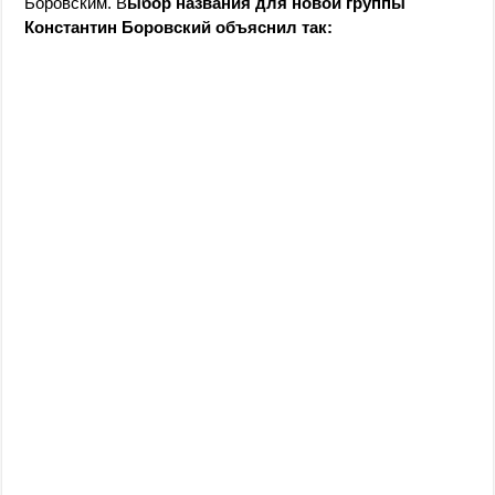
Боровским. В
ыбор названия для новой группы
Константин Боровский объяснил так: