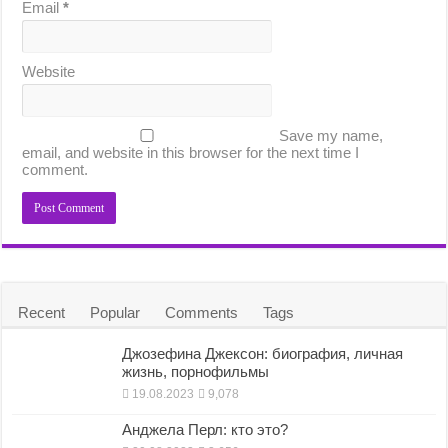
Email
*
Website
Save my name,
email, and website in this browser for the next time I
comment.
Recent
Popular
Comments
Tags
Джозефина Джексон: биография, личная
жизнь, порнофильмы
19.08.2023
9,078
Анджела Перл: кто это?