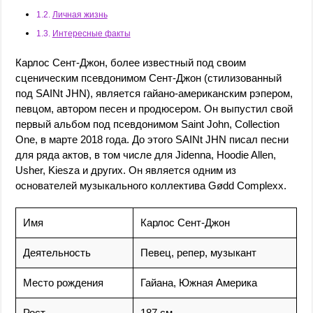
Личная жизнь
Интересные факты
Карлос Сент-Джон, более известный под своим
сценическим псевдонимом Сент-Джон (стилизованный
под SAINt JHN), является гайано-американским рэпером,
певцом, автором песен и продюсером. Он выпустил свой
первый альбом под псевдонимом Saint John, Collection
One, в марте 2018 года. До этого SAINt JHN писал песни
для ряда актов, в том числе для Jidenna, Hoodie Allen,
Usher, Kiesza и других. Он является одним из
основателей музыкального коллектива Gødd Complexx.
Имя
Карлос Сент-Джон
Деятельность
Певец, репер, музыкант
Место рождения
Гайана, Южная Америка
Рост
187 см