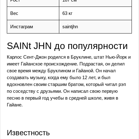
Вес
63 кг
Инстаграм
saintjhn
SAINt JHN до популярности
Карлос Сент-Джон родился в Бруклине, штат Нью-Йорк и
имеет Гайанское происхождение. Подрастая, он делил
свое время между Бруклином и Гайаной. Он начал
создавать музыку, когда ему было 12 лет, и был
вдохновлен своим старшим братом, который читал рэп
по соседству с друзьями. Он написал свою первую
песню в первый год учебы в средней школе, живя в
Гайане.
Известность