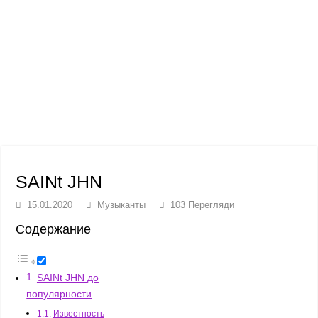
SAINt JHN
15.01.2020
Музыканты
103 Перегляди
Содержание
SAINt JHN до
популярности
Известность