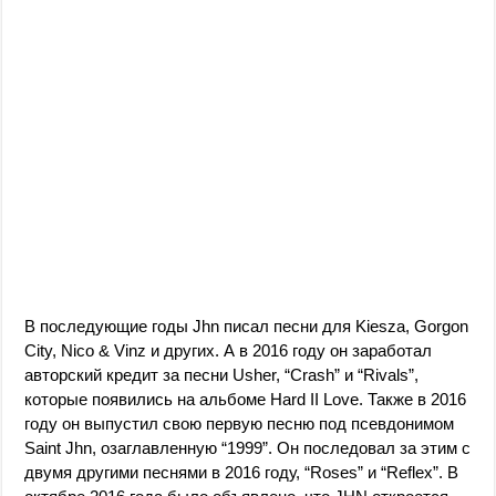
В последующие годы Jhn писал песни для Kiesza, Gorgon
City, Nico & Vinz и других. А в 2016 году он заработал
авторский кредит за песни Usher, “Crash” и “Rivals”,
которые появились на альбоме Hard II Love. Также в 2016
году он выпустил свою первую песню под псевдонимом
Saint Jhn, озаглавленную “1999”. Он последовал за этим с
двумя другими песнями в 2016 году, “Roses” и “Reflex”. В