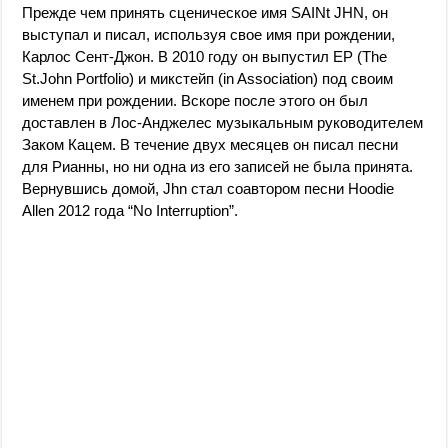
Прежде чем принять сценическое имя SAINt JHN, он
выступал и писал, используя свое имя при рождении,
Карлос Сент-Джон. В 2010 году он выпустил EP (The
St.John Portfolio) и микстейп (in Association) под своим
именем при рождении. Вскоре после этого он был
доставлен в Лос-Анджелес музыкальным руководителем
Заком Кацем. В течение двух месяцев он писал песни
для Рианны, но ни одна из его записей не была принята.
Вернувшись домой, Jhn стал соавтором песни Hoodie
Allen 2012 года “No Interruption”.