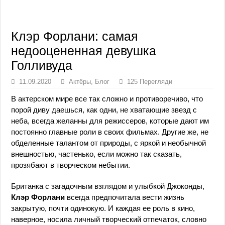
Клэр Форлани: самая
недооцененная девушка
Голливуда
11.09.2020
Актёры
,
Блог
125 Перегляди
В актерском мире все так сложно и противоречиво, что
порой диву даешься, как одни, не хватающие звезд с
неба, всегда желанны для режиссеров, которые дают им
постоянно главные роли в своих фильмах. Другие же, не
обделенные талантом от природы, с яркой и необычной
внешностью, частенько, если можно так сказать,
прозябают в творческом небытии.
Британка с загадочным взглядом и улыбкой Джоконды,
Клэр Форлани
всегда предпочитала вести жизнь
закрытую, почти одинокую. И каждая ее роль в кино,
наверное, носила личный творческий отпечаток, словно