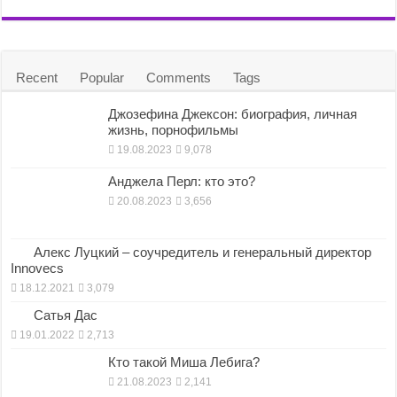
Recent
Popular
Comments
Tags
Джозефина Джексон: биография, личная
жизнь, порнофильмы
19.08.2023
9,078
Анджела Перл: кто это?
20.08.2023
3,656
Алекс Луцкий – соучредитель и генеральный директор
Innovecs
18.12.2021
3,079
Сатья Дас
19.01.2022
2,713
Кто такой Миша Лебига?
21.08.2023
2,141