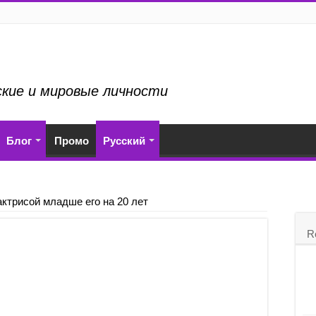
ские и мировые личности
Блог
Промо
Русский
актрисой младше его на 20 лет
R