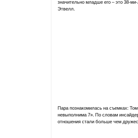
значительно младше его – это 38-ми
Этвелл.
Пара познакомилась на съемках: Том
невыполнима 7». По словам инсайдер
отношения стали больше чем дружес