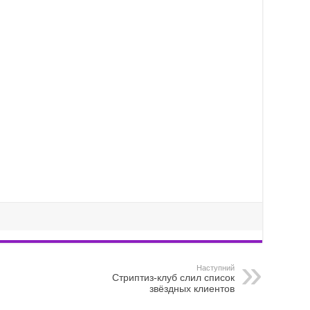
Наступний
Стриптиз-клуб слил список
звёздных клиентов