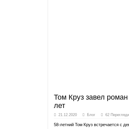
Том Круз завел роман
лет
21.12.2020
Блог
62 Перегляд
58-летний Том Круз встречается с де