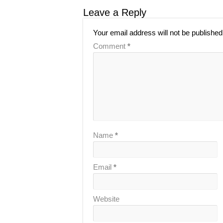
n
Leave a Reply
Your email address will not be published
Comment
*
Name
*
Email
*
Website