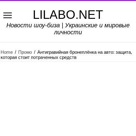
LILABO.NET
Новости шоу-биза | Украинские и мировые
личности
Home
/
Промо
/
Антигравийная бронеплёнка на авто: защита,
которая стоит потраченных средств