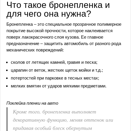
Что такое бронепленка и
для чего она нужна?
Бронепленка – это специальное прозрачное полимерное
покрытие высокой прочности, которое наклеивается
поверх лакокрасочного слоя кузова. Ее главное
предназначение – защитить автомобиль от разного рода
механических повреждений:
сколов от летящих камней, гравия и песка;
царапин от веток, жестких щеток мойки и т.д.;
потертостей при парковке в тесных местах;
мелких вмятин от ударов мягкими предметами.
Поклейка пленки на авто
Кроме того, бронепленка выполняет
декоративную функцию, меняя оттенок или
придавая особый блеск обернутым