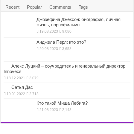
Recent
Popular
Comments
Tags
Джозефина Джексон: биография, личная
жизнь, порнофильмы
19.08.2023
9,080
Анджела Перл: кто это?
20.08.2023
3,658
Алекс Луцкий – соучредитель и генеральный директор
Innovecs
18.12.2021
3,079
Сатья Дас
19.01.2022
2,713
Кто такой Миша Лебига?
21.08.2023
2,143