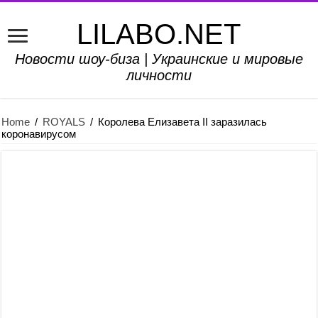
LILABO.NET
Новости шоу-биза | Украинские и мировые
личности
Home
/
ROYALS
/
Королева Елизавета II заразилась
коронавирусом