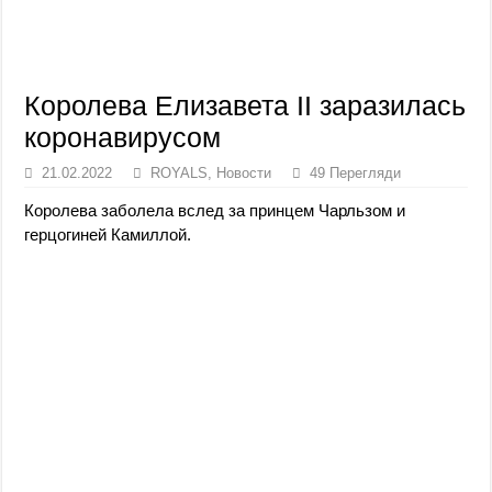
Королева Елизавета II заразилась
коронавирусом
21.02.2022
ROYALS
,
Новости
49 Перегляди
Королева заболела вслед за принцем Чарльзом и
герцогиней Камиллой.