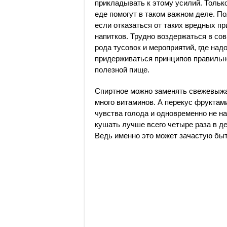
прикладывать к этому усилий. Тольк
еде помогут в таком важном деле. По
если отказаться от таких вредных пр
напитков. Трудно воздержаться в со
рода тусовок и мероприятий, где над
придерживаться принципов правильно
полезной пище.
Спиртное можно заменять свежевыжа
много витаминов. А перекус фруктами
чувства голода и одновременно не н
кушать лучше всего четыре раза в д
Ведь именно это может зачастую быт