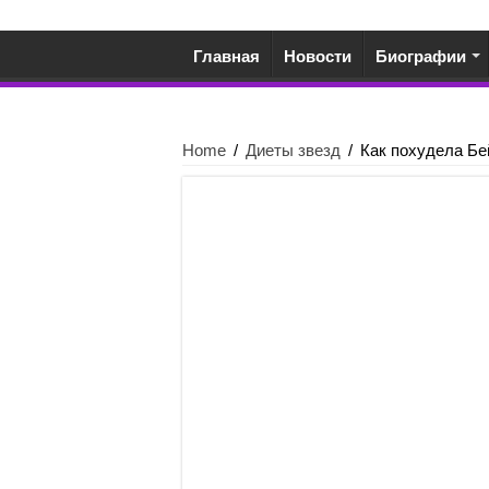
Главная
Новости
Биографии
Home
/
Диеты звезд
/
Как похудела Бе