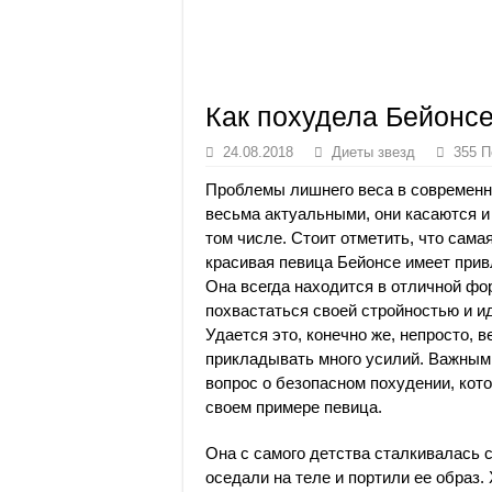
Как похудела Бейонсе
24.08.2018
Диеты звезд
355 П
Проблемы лишнего веса в современн
весьма актуальными, они касаются и
том числе. Стоит отметить, что сама
красивая певица Бейонсе имеет прив
Она всегда находится в отличной фо
похвастаться своей стройностью и и
Удается это, конечно же, непросто, 
прикладывать много усилий. Важным
вопрос о безопасном похудении, кот
своем примере певица.
Она с самого детства сталкивалась 
оседали на теле и портили ее образ.