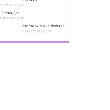
8.12.2021
3,077
Сатья Дас
9.01.2022
2,712
Кто такой Миша Лебига?
21.08.2023
2,139