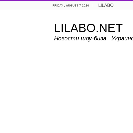
LILABO
FRIDAY , AUGUST 7 2026
LILABO.NET
Новости шоу-биза | Украин