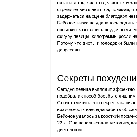
питаться так, как это делают окружа
стремительно к ней шла, понимая, чт
задержаться на сцене благодаря нез
Бейонсе также не удавалось родить 
попытки оказывались неудачными. Б
фигуру певицы, килограммы росли на 
Потому что диеты и голодовки были
депрессии.
Секреты похудени
Сегодня певица выглядит эффектно, 
подобрала способ борьбы с лишним 
Стоит отметить, что секрет заключае
возможность навсегда забыть об ожи
Бейонсе удалось за короткий промеж
22 кг. Она использовала методику, 
диетологом.