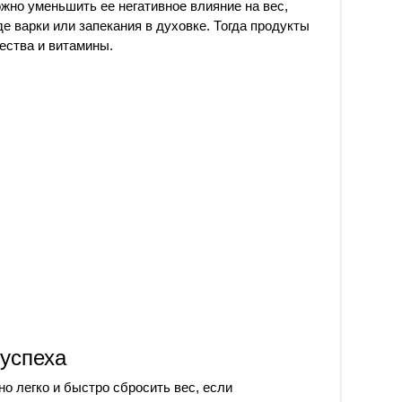
жно уменьшить ее негативное влияние на вес,
е варки или запекания в духовке. Тогда продукты
ества и витамины.
 успеха
но легко и быстро сбросить вес, если