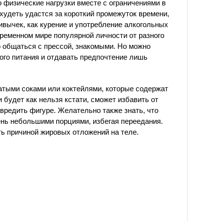
о физические нагрузки вместе с ограничениями в
худеть удастся за короткий промежуток времени,
ивычек, как курение и употребление алкогольных
временном мире популярной личности от разного
о общаться с прессой, знакомыми. Но можно
го питания и отдавать предпочтение лишь
тыми соками или коктейлями, которые содержат
 будет как нельзя кстати, сможет избавить от
авредить фигуре. Желательно также знать, что
ень небольшими порциями, избегая переедания.
ь причиной жировых отложений на теле.