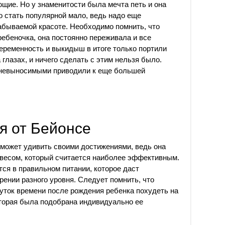
ющие. Но у знаменитости была мечта петь и она
о стать популярной мало, ведь надо еще
абываемой красоте. Необходимо помнить, что
ребеночка, она постоянно переживала и все
еременность и выкидыш в итоге только портили
глазах, и ничего сделать с этим нельзя было.
 невыносимыми приводили к еще большей
я от Бейонсе
может удивить своими достижениями, ведь она
весом, который считается наиболее эффективным.
тся в правильном питании, которое даст
рении разного уровня. Следует помнить, что
уток времени после рождения ребенка похудеть на
которая была подобрана индивидуально ее