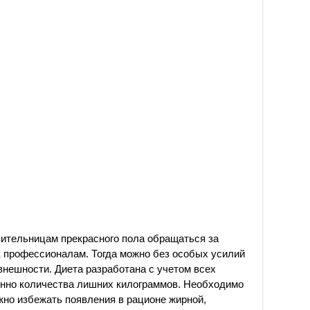
вительницам прекрасного пола обращаться за
к профессионалам. Тогда можно без особых усилий
нешности. Диета разработана с учетом всех
енно количества лишних килограммов. Необходимо
жно избежать появления в рационе жирной,