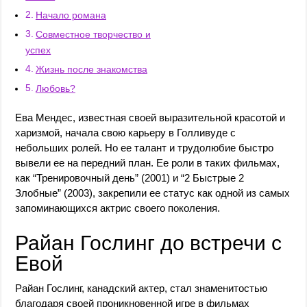
Начало романа
Совместное творчество и
успех
Жизнь после знакомства
Любовь?
Ева Мендес, известная своей выразительной красотой и
харизмой, начала свою карьеру в Голливуде с
небольших ролей. Но ее талант и трудолюбие быстро
вывели ее на передний план. Ее роли в таких фильмах,
как “Тренировочный день” (2001) и “2 Быстрые 2
Злобные” (2003), закрепили ее статус как одной из самых
запоминающихся актрис своего поколения.
Райан Гослинг до встречи с
Евой
Райан Гослинг, канадский актер, стал знаменитостью
благодаря своей проникновенной игре в фильмах