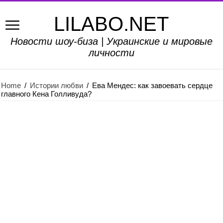
LILABO.NET
Новости шоу-биза | Украинские и мировые
личности
Home
/
Истории любви
/
Ева Мендес: как завоевать сердце
главного Кена Голливуда?