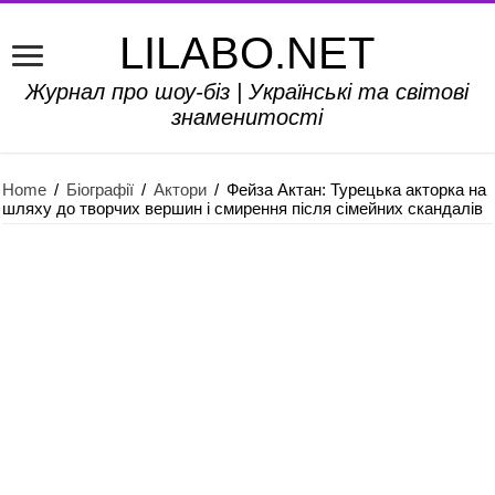
LILABO.NET
Журнал про шоу-біз | Українські та світові
знаменитості
Home
/
Біографії
/
Актори
/
Фейза Актан: Турецька акторка на
шляху до творчих вершин і смирення після сімейних скандалів