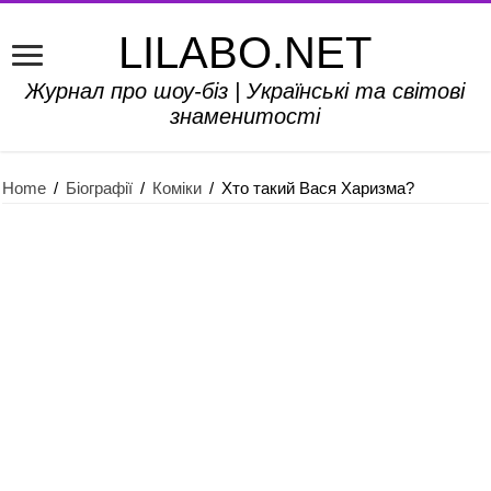
LILABO.NET
Журнал про шоу-біз | Українські та світові
знаменитості
Home
/
Біографії
/
Коміки
/
Хто такий Вася Харизма?