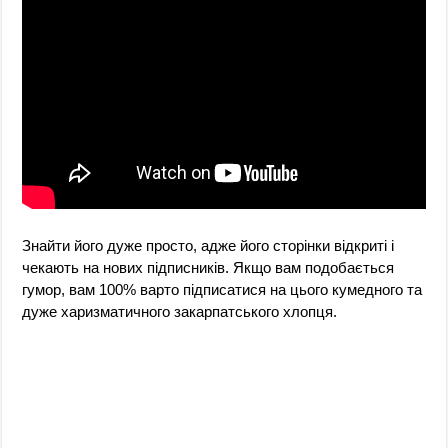
Знайти його дуже просто, адже його сторінки відкриті і
чекають на нових підписників. Якщо вам подобається
гумор, вам 100% варто підписатися на цього кумедного та
дуже харизматичного закарпатського хлопця.