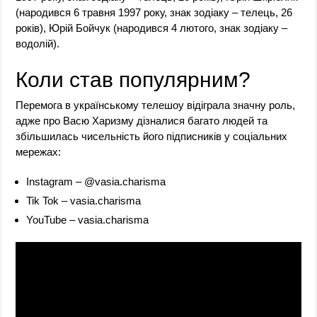
(народився 6 травня 1997 року, знак зодіаку – телець, 26
років), Юрій Бойчук (народився 4 лютого, знак зодіаку –
водолій).
Коли став популярним?
Перемога в українському телешоу відіграла значну роль,
адже про Васю Харизму дізналися багато людей та
збільшилась чисельність його підписників у соціальних
мережах:
Instagram – @vasia.charisma
Tik Tok – vasia.charisma
YouTube – vasia.charisma