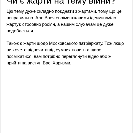
Чи є жарти на тему війни?
Цю тему дуже складно поєднати з жартами, тому що це
неправильно. Але Вася своїми цікавими ідеями вміло
жартує стосовно росіян, а нашим слухачам це дуже
подобається.
Також є жарти щодо Московського патріархату. Тож якщо
ви хочете відпочити від сумних новин та щиро
посміхатися, вам потрібно переглянути відео або ж
прийти на виступ Васі Харизми.