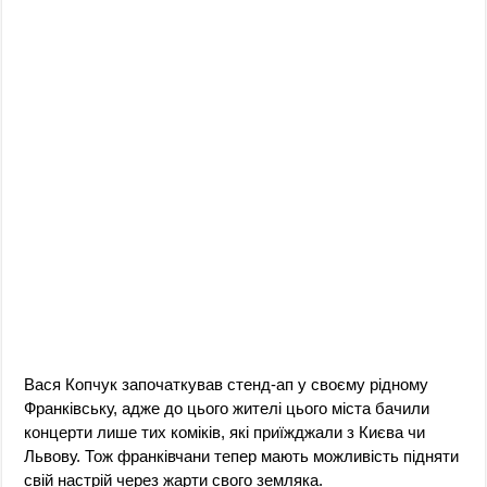
Вася Копчук започаткував стенд-ап у своєму рідному
Франківську, адже до цього жителі цього міста бачили
концерти лише тих коміків, які приїжджали з Києва чи
Львову. Тож франківчани тепер мають можливість підняти
свій настрій через жарти свого земляка.