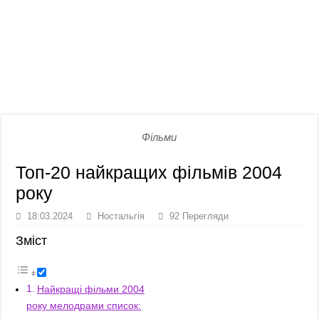
Фільми
Топ-20 найкращих фільмів 2004
року
18.03.2024
Ностальгія
92 Перегляди
Зміст
Найкращі фільми 2004
року мелодрами список: