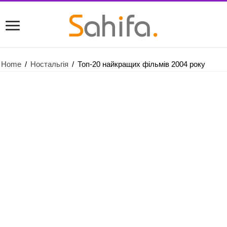
Home
/
Ностальгія
/
Топ-20 найкращих фільмів 2004 року