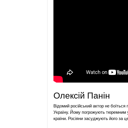
Олексій Панін
Відомий російський актор не боїться 
Україну. Йому погрожують тюремним у
країни. Росіяни засуджують його за це