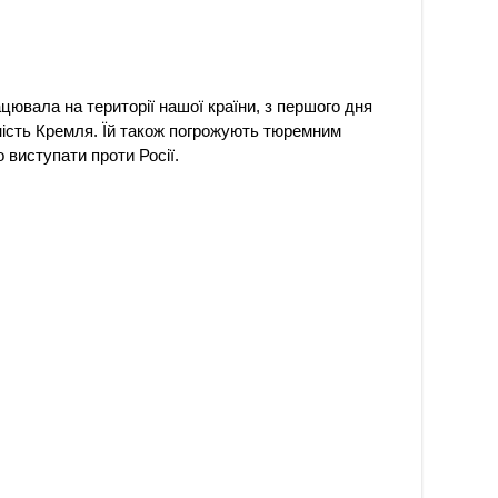
цювала на території нашої країни, з першого дня
ність Кремля. Їй також погрожують тюремним
 виступати проти Росії.