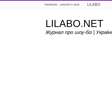
LILABO
THURSDAY , AUGUST 6 2026
LILABO.NET
Журнал про шоу-біз | Украї