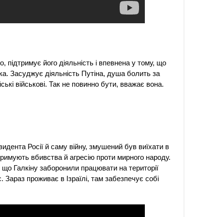
, підтримує його діяльність і впевнена у тому, що
ка. Засуджує діяльність Путіна, душа болить за
ські військові. Так не повинно бути, вважає вона.
идента Росії й саму війну, змушений був виїхати в
дтримують вбивства й агресію проти мирного народу.
, що Галкіну заборонили працювати на території
є. Зараз проживає в Ізраїлі, там забезпечує собі