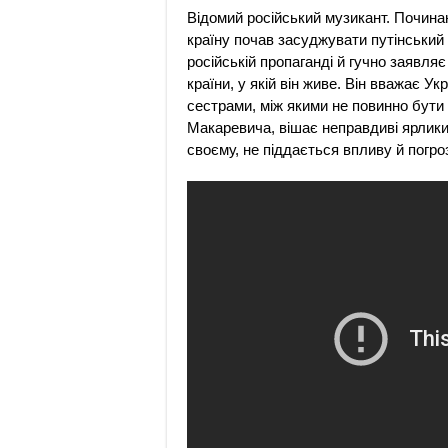
Відомий російський музикант. Почина
країну почав засуджувати путінський 
російській пропаганді й гучно заявляє
країни, у якій він живе. Він вважає Ук
сестрами, між якими не повинно бути
Макаревича, вішає неправдиві ярлики 
своєму, не піддається впливу й погро