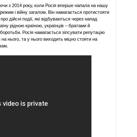
ючи з 2014 року, коли Росія вперше напала на нашу
режим і війну загалом. Він намагається протистояти
 про дійсні події, які відбуваються через напад
раїну рідною країною, українців – братами й
 боротьби. Росія намагається зіпсувати репутацію
на нього, та у нього виходить міцно стояти на
зам.