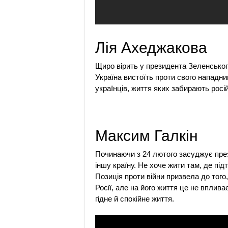
Лія Ахеджакова
Щиро вірить у президента Зеленського
Україна вистоїть проти свого нападни
українців, життя яких забирають росій
Максим Галкін
Починаючи з 24 лютого засуджує през
іншу країну. Не хоче жити там, де пі
Позиція проти війни призвела до того
Росії, але на його життя це не вплива
гідне й спокійне життя.