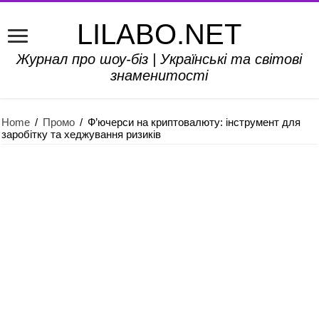
LILABO.NET
Журнал про шоу-біз | Українські та світові
знаменитості
Home
/
Промо
/
Ф’ючерси на криптовалюту: інструмент для
заробітку та хеджування ризиків