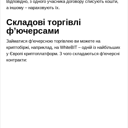
Відповідно, з одного учасника договору списують кошти,
а іншому – нараховують їх.
Складові
торгівлі
ф’ючерсами
Займатися ф’ючерсною торгівлею ви можете на
криптобіржі, наприклад, на WhiteBIT – одній із найбільших
у Європі криптоплатформ. З чого складаються ф’ючерсні
контракти: