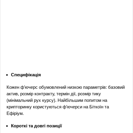
Специфікація
Кожен ф’ючерс обумовлений низкою параметрів: базовий
актив, розмір контракту, термін дії, розмір тику
(мінімальний рух курсу). Найбільшим попитом на
крипторинку користуються ф’ючерси на Біткоїн та
Ефіріум.
Короткі та довгі позиції