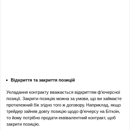
Відкриття та закриття позицій
Укладання контракту вважається відкриттям ф’ючерсної
позиції. Закрити позицію можна за умови, що ви займаєте
протилежний бік згідно того ж договору. Наприклад, якщо
трейдер зайняв довгу позицію щодо ф’ючерсу на Біткоін,
то йому потрібно продати еквівалентний контракт, щоб
закрити позицію.