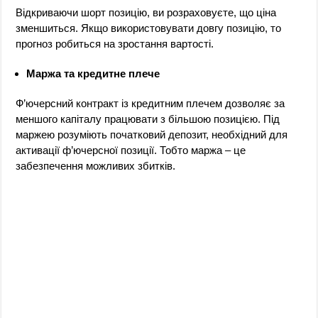
Відкриваючи шорт позицію, ви розраховуєте, що ціна
зменшиться. Якщо використовувати довгу позицію, то
прогноз робиться на зростання вартості.
Маржа та кредитне плече
Ф’ючерсний контракт із кредитним плечем дозволяє за
меншого капіталу працювати з більшою позицією. Під
маржею розуміють початковий депозит, необхідний для
активації ф’ючерсної позиції. Тобто маржа – це
забезпечення можливих збитків.