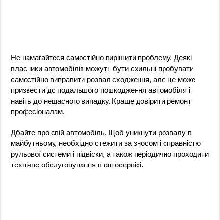
Не намагайтеся самостійно вирішити проблему. Деякі
власники автомобілів можуть бути схильні пробувати
самостійно виправити розвал сходження, але це може
призвести до подальшого пошкодження автомобіля і
навіть до нещасного випадку. Краще довірити ремонт
професіоналам.
Дбайте про свій автомобіль. Щоб уникнути розвалу в
майбутньому, необхідно стежити за зносом і справністю
рульової системи і підвіски, а також періодично проходити
технічне обслуговування в автосервісі.