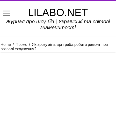
LILABO.NET
Журнал про шоу-біз | Українські та світові
знаменитості
Home
/
Промо
/
Як зрозуміти, що треба робити ремонт при
розвалі сходження?